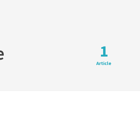
1
e
Article