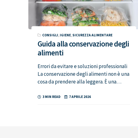
CONSIGLI
,
IGIENE
,
SICUREZZA ALIMENTARE
Guida alla conservazione degli
alimenti
Errori da evitare e soluzioni professionali
La conservazione degli alimenti non è una
cosa da prendere alla leggera. È una…
3 MIN READ
7 APRILE 2026