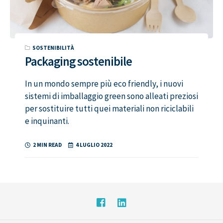
SOSTENIBILITÀ
Packaging sostenibile
In un mondo sempre più eco friendly, i nuovi
sistemi di imballaggio green sono alleati preziosi
per sostituire tutti quei materiali non riciclabili
e inquinanti.
2 MIN READ
4 LUGLIO 2022