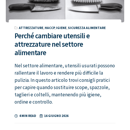
ATTREZZATURE
,
HACCP
,
IGIENE
,
SICUREZZA ALIMENTARE
Perché cambiare utensili e
attrezzature nel settore
alimentare
Nel settore alimentare, utensili usurati possono
rallentare il lavoro e rendere più difficile la
pulizia. In questo articolo trovi consigli pratici
per capire quando sostituire scope, spazzole,
taglieri e coltelli, mantenendo più igiene,
ordine e controllo.
4 MIN READ
16 GIUGNO 2026