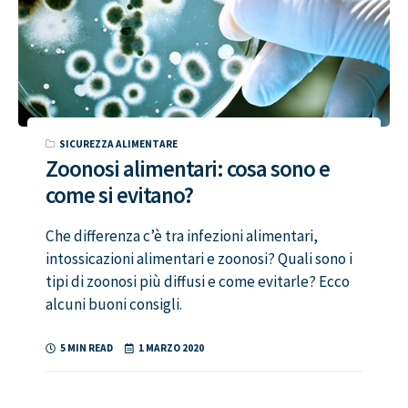
SICUREZZA ALIMENTARE
Zoonosi alimentari: cosa sono e
come si evitano?
Che differenza c’è tra infezioni alimentari,
intossicazioni alimentari e zoonosi? Quali sono i
tipi di zoonosi più diffusi e come evitarle? Ecco
alcuni buoni consigli.
5 MIN READ
1 MARZO 2020