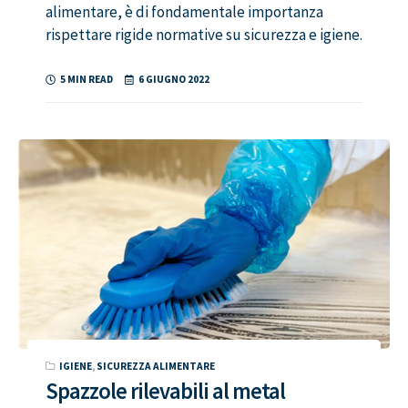
alimentare, è di fondamentale importanza
rispettare rigide normative su sicurezza e igiene.
5 MIN READ
6 GIUGNO 2022
IGIENE
,
SICUREZZA ALIMENTARE
Spazzole rilevabili al metal