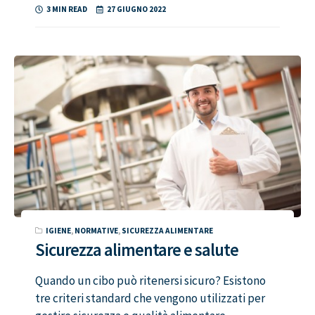
3 MIN READ
27 GIUGNO 2022
IGIENE
,
NORMATIVE
,
SICUREZZA ALIMENTARE
Sicurezza alimentare e salute
Quando un cibo può ritenersi sicuro? Esistono
tre criteri standard che vengono utilizzati per