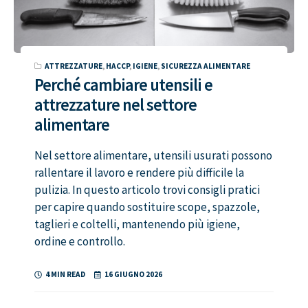
ATTREZZATURE
,
HACCP
,
IGIENE
,
SICUREZZA ALIMENTARE
Perché cambiare utensili e
attrezzature nel settore
alimentare
Nel settore alimentare, utensili usurati possono
rallentare il lavoro e rendere più difficile la
pulizia. In questo articolo trovi consigli pratici
per capire quando sostituire scope, spazzole,
taglieri e coltelli, mantenendo più igiene,
ordine e controllo.
4 MIN READ
16 GIUGNO 2026