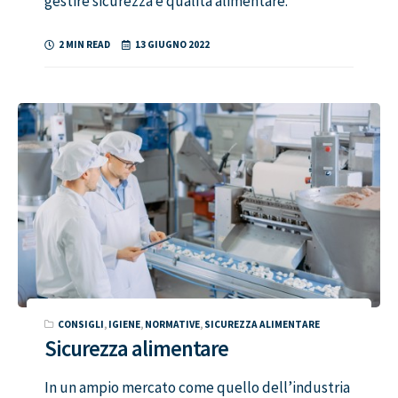
gestire sicurezza e qualità alimentare.
2 MIN READ
13 GIUGNO 2022
CONSIGLI
,
IGIENE
,
NORMATIVE
,
SICUREZZA ALIMENTARE
Sicurezza alimentare
In un ampio mercato come quello dell’industria