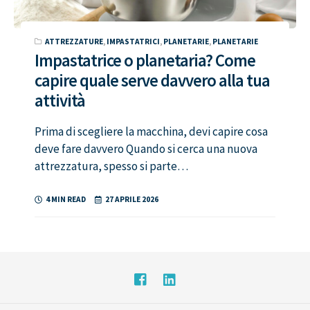
ATTREZZATURE
,
IMPASTATRICI
,
PLANETARIE
,
PLANETARIE
Impastatrice o planetaria? Come
capire quale serve davvero alla tua
attività
Prima di scegliere la macchina, devi capire cosa
deve fare davvero Quando si cerca una nuova
attrezzatura, spesso si parte…
4 MIN READ
27 APRILE 2026