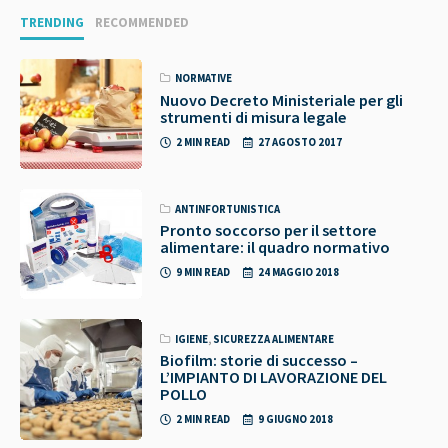
TRENDING
RECOMMENDED
NORMATIVE
Nuovo Decreto Ministeriale per gli
strumenti di misura legale
2 MIN READ
27 AGOSTO 2017
ANTINFORTUNISTICA
Pronto soccorso per il settore
alimentare: il quadro normativo
9 MIN READ
24 MAGGIO 2018
IGIENE
,
SICUREZZA ALIMENTARE
Biofilm: storie di successo –
L’IMPIANTO DI LAVORAZIONE DEL
POLLO
2 MIN READ
9 GIUGNO 2018