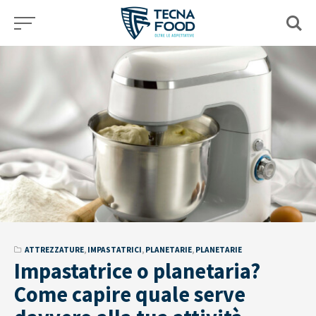
Skip
to
content
ATTREZZATURE
,
IMPASTATRICI
,
PLANETARIE
,
PLANETARIE
Impastatrice o planetaria?
Come capire quale serve