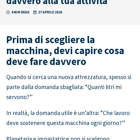
davvero alla tua attività
4 MIN READ
27 APRILE 2026
Prima di scegliere la
macchina, devi capire cosa
deve fare davvero
Quando si cerca una nuova attrezzatura, spesso si
parte dalla domanda sbagliata: “Quanti litri mi
servono?”
In realtà, la domanda utile è un’altra: “Che lavoro
deve sostenere questa macchina ogni giorno?”
Planetaria e impastatrice non si scelgono