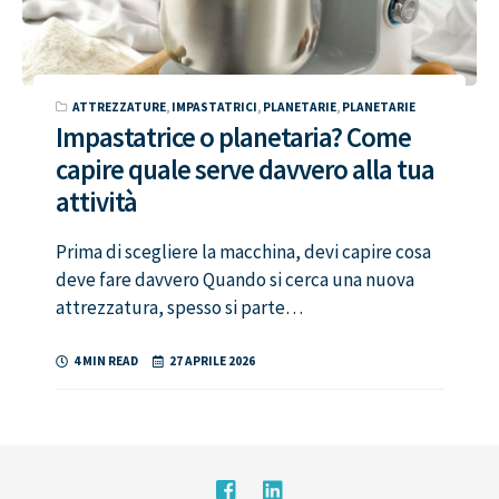
ATTREZZATURE
,
IMPASTATRICI
,
PLANETARIE
,
PLANETARIE
Impastatrice o planetaria? Come
capire quale serve davvero alla tua
attività
Prima di scegliere la macchina, devi capire cosa
deve fare davvero Quando si cerca una nuova
attrezzatura, spesso si parte…
4 MIN READ
27 APRILE 2026