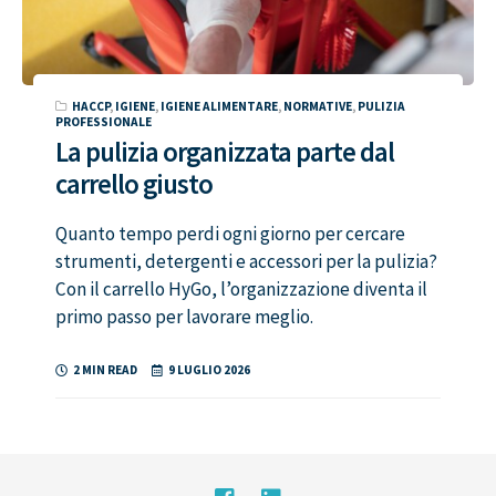
HACCP
,
IGIENE
,
IGIENE ALIMENTARE
,
NORMATIVE
,
PULIZIA
PROFESSIONALE
La pulizia organizzata parte dal
carrello giusto
Quanto tempo perdi ogni giorno per cercare
strumenti, detergenti e accessori per la pulizia?
Con il carrello HyGo, l’organizzazione diventa il
primo passo per lavorare meglio.
2 MIN READ
9 LUGLIO 2026