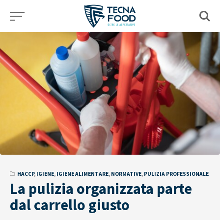
Skip
to
content
HACCP
,
IGIENE
,
IGIENE ALIMENTARE
,
NORMATIVE
,
PULIZIA PROFESSIONALE
La pulizia organizzata parte
dal carrello giusto