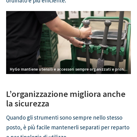
ordinato e più efficiente.
HyGo mantiene utensili e accessori sempre organizzati e pronti all’uso.
L’organizzazione migliora anche
la sicurezza
Quando gli strumenti sono sempre nello stesso
posto, è più facile mantenerli separati per reparto
o per tipologia di utilizzo.