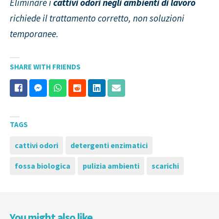
Eliminare i
cattivi odori negli ambienti di lavoro
richiede il trattamento corretto, non soluzioni
temporanee.
SHARE WITH FRIENDS
TAGS
cattivi odori
detergenti enzimatici
fossa biologica
pulizia ambienti
scarichi
You might also like