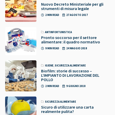
Nuovo Decreto Ministeriale per gli
strumenti di misura legale
2 MIN READ
27 AGOSTO 2017
ANTINFORTUNISTICA
Pronto soccorso per il settore
alimentare: il quadro normativo
9 MIN READ
24 MAGGIO 2018
IGIENE
,
SICUREZZA ALIMENTARE
Biofilm: storie di successo –
L’IMPIANTO DI LAVORAZIONE DEL
POLLO
2 MIN READ
9 GIUGNO 2018
SICUREZZA ALIMENTARE
Sicuro di utilizzare una carta
realmente pulita?