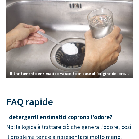
Il trattamento enzimatico va scelto in base all’origine del problema: ambiente o impianto di scarico.
FAQ rapide
I detergenti enzimatici coprono l’odore?
No: la logica è trattare ciò che genera l’odore, così
il problema tende a ripresentarsi molto meno.