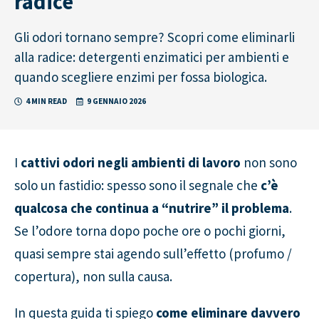
radice
Gli odori tornano sempre? Scopri come eliminarli
alla radice: detergenti enzimatici per ambienti e
quando scegliere enzimi per fossa biologica.
4 MIN READ
9 GENNAIO 2026
I
cattivi odori negli ambienti di lavoro
non sono
solo un fastidio: spesso sono il segnale che
c’è
qualcosa che continua a “nutrire” il problema
.
Se l’odore torna dopo poche ore o pochi giorni,
quasi sempre stai agendo sull’effetto (profumo /
copertura), non sulla causa.
In questa guida ti spiego
come eliminare davvero