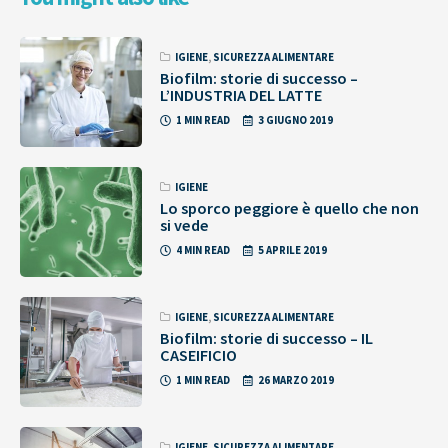
IGIENE
,
SICUREZZA ALIMENTARE
Biofilm: storie di successo –
L’INDUSTRIA DEL LATTE
1 MIN READ
3 GIUGNO 2019
IGIENE
Lo sporco peggiore è quello che non
si vede
4 MIN READ
5 APRILE 2019
IGIENE
,
SICUREZZA ALIMENTARE
Biofilm: storie di successo – IL
CASEIFICIO
1 MIN READ
26 MARZO 2019
IGIENE
,
SICUREZZA ALIMENTARE