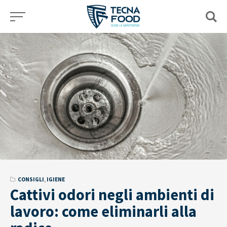
Skip
to
content
CONSIGLI
,
IGIENE
Cattivi odori negli ambienti di
lavoro: come eliminarli alla