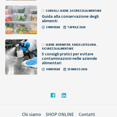
CONSIGLI
,
IGIENE
,
SICUREZZA ALIMENTARE
Guida alla conservazione degli
alimenti
3 MIN READ
7 APRILE 2026
IGIENE
,
NORMATIVE
,
SENZA CATEGORIA
,
SICUREZZA ALIMENTARE
5 consigli pratici per evitare
contaminazioni nelle aziende
alimentari
4 MIN READ
25 MARZO 2026
Chi siamo
SHOP ONLINE
Contatti