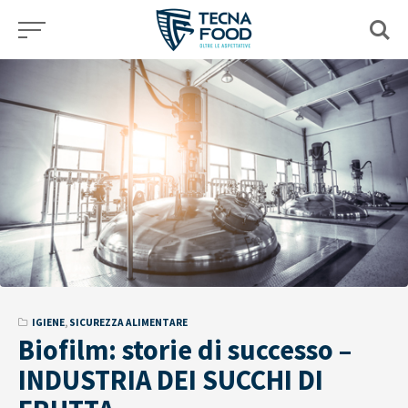
Skip
to
content
IGIENE
,
SICUREZZA ALIMENTARE
Biofilm: storie di successo –
INDUSTRIA DEI SUCCHI DI