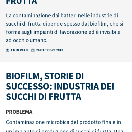
FRUTTA
La contaminazione dai batteri nelle industrie di
succhi di frutta dipende spesso dal biofilm, che si
forma sugli impianti di lavorazione ed è invisibile
ad occhio umano.
1 MIN READ
26 OTTOBRE 2018
BIOFILM, STORIE DI
SUCCESSO: INDUSTRIA DEI
SUCCHI DI FRUTTA
PROBLEMA
Contaminazione microbica del prodotto finale in
un impianto di produzione di succhi di frutta. Una