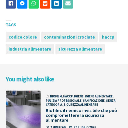
TAGS
codice colore
contaminazioni crociate
haccp
industria alimentare
sicurezza alimentare
You might also like
BIOFILM
,
HACCP
,
IGIENE
,
IGIENE ALIMENTARE
,
PULIZIA PROFESSIONALE
,
SANIFICAZIONE
,
SENZA
CATEGORIA
,
SICUREZZA ALIMENTARE
Biofilm: il nemico invisibile che può
compromettere la sicurezza
alimentare
2 MIN READ
20 LUGLIO 2026