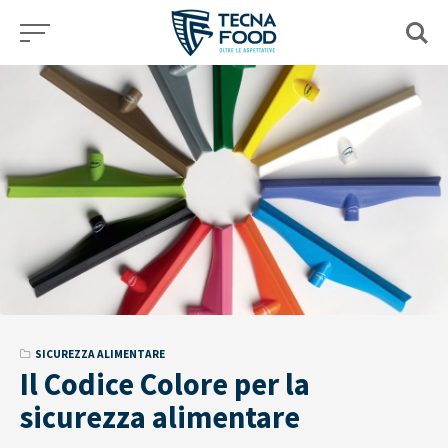
Skip
to
content
SICUREZZA ALIMENTARE
Il Codice Colore per la
sicurezza alimentare